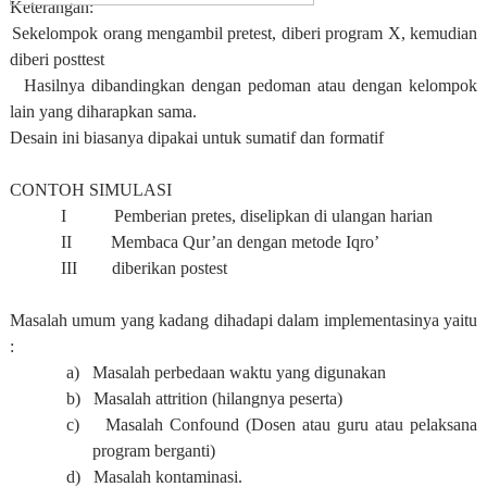
Keterangan:
Sekelompok orang mengambil pretest, diberi program X, kemudian
diberi posttest
Hasilnya dibandingkan dengan pedoman atau dengan kelompok
lain yang diharapkan sama.
Desain ini biasanya dipakai untuk sumatif dan formatif
CONTOH SIMULASI
I Pemberian pretes, diselipkan di ulangan harian
II Membaca Qur’an dengan metode Iqro’
III diberikan postest
Masalah umum yang kadang dihadapi dalam implementasinya yaitu
:
a)
Masalah perbedaan waktu yang digunakan
b)
Masalah attrition (hilangnya peserta)
c)
Masalah Confound (Dosen atau guru atau pelaksana
program berganti)
d)
Masalah kontaminasi.