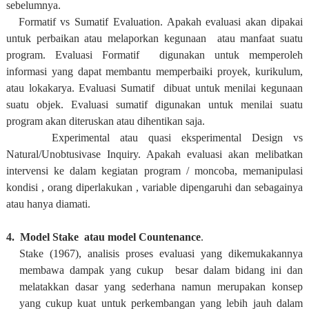
sebelumnya.
Formatif vs Sumatif Evaluation. Apakah evaluasi akan dipakai
untuk perbaikan atau melaporkan kegunaan atau manfaat suatu
program. Evaluasi Formatif digunakan untuk memperoleh
informasi yang dapat membantu memperbaiki proyek, kurikulum,
atau lokakarya. Evaluasi Sumatif dibuat untuk menilai kegunaan
suatu objek. Evaluasi sumatif digunakan untuk menilai suatu
program akan diteruskan atau dihentikan saja.
Experimental atau quasi eksperimental Design vs
Natural/Unobtusivase Inquiry. Apakah evaluasi akan melibatkan
intervensi ke dalam kegiatan program / moncoba, memanipulasi
kondisi , orang diperlakukan , variable dipengaruhi dan sebagainya
atau hanya diamati.
4. Model Stake atau model Countenance
.
Stake (1967), analisis proses evaluasi yang dikemukakannya
membawa dampak yang cukup besar dalam bidang ini dan
melatakkan dasar yang sederhana namun merupakan konsep
yang cukup kuat untuk perkembangan yang lebih jauh dalam