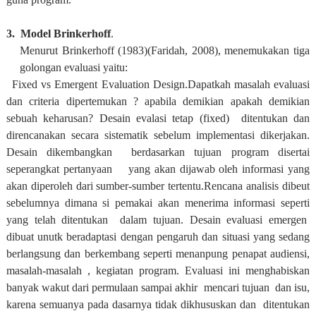
3. Model Brinkerhoff
.
Menurut Brinkerhoff (1983)(Faridah, 2008), menemukakan tiga
golongan evaluasi yaitu:
Fixed vs Emergent Evaluation Design.Dapatkah masalah evaluasi
dan criteria dipertemukan ? apabila demikian apakah demikian
sebuah keharusan? Desain evalasi tetap (fixed) ditentukan dan
direncanakan secara sistematik sebelum implementasi dikerjakan.
Desain dikembangkan berdasarkan tujuan program disertai
seperangkat pertanyaan yang akan dijawab oleh informasi yang
akan diperoleh dari sumber-sumber tertentu.Rencana analisis dibeut
sebelumnya dimana si pemakai akan menerima informasi seperti
yang telah ditentukan dalam tujuan. Desain evaluasi emergen
dibuat unutk beradaptasi dengan pengaruh dan situasi yang sedang
berlangsung dan berkembang seperti menanpung penapat audiensi,
masalah-masalah , kegiatan program. Evaluasi ini menghabiskan
banyak wakut dari permulaan sampai akhir mencari tujuan dan isu,
karena semuanya pada dasarnya tidak dikhususkan dan ditentukan