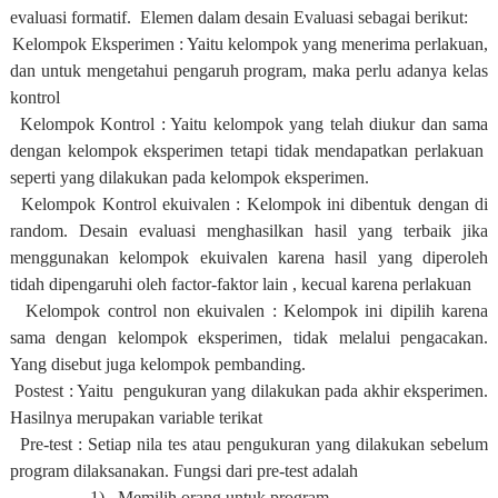
evaluasi formatif. Elemen dalam desain Evaluasi sebagai berikut:
Kelompok Eksperimen : Yaitu kelompok yang menerima perlakuan,
dan untuk mengetahui pengaruh program, maka perlu adanya kelas
kontrol
Kelompok Kontrol : Yaitu kelompok yang telah diukur dan sama
dengan kelompok eksperimen tetapi tidak mendapatkan perlakuan
seperti yang dilakukan pada kelompok eksperimen.
Kelompok Kontrol ekuivalen : Kelompok ini dibentuk dengan di
random. Desain evaluasi menghasilkan hasil yang terbaik jika
menggunakan kelompok ekuivalen karena hasil yang diperoleh
tidah dipengaruhi oleh factor-faktor lain , kecual karena perlakuan
Kelompok control non ekuivalen : Kelompok ini dipilih karena
sama dengan kelompok eksperimen, tidak melalui pengacakan.
Yang disebut juga kelompok pembanding.
Postest : Yaitu pengukuran yang dilakukan pada akhir eksperimen.
Hasilnya merupakan variable terikat
Pre-test : Setiap nila tes atau pengukuran yang dilakukan sebelum
program dilaksanakan. Fungsi dari pre-test adalah
1)
Memilih orang untuk program