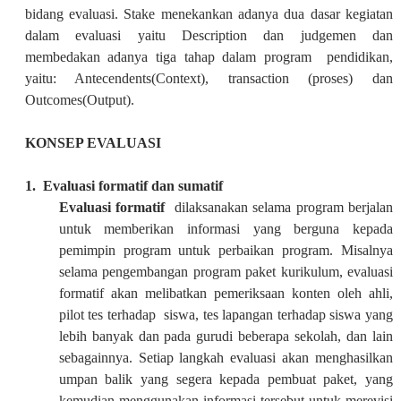
bidang evaluasi. Stake menekankan adanya dua dasar kegiatan
dalam evaluasi yaitu Description dan judgemen dan
membedakan adanya tiga tahap dalam program pendidikan,
yaitu: Antecendents(Context), transaction (proses) dan
Outcomes(Output).
KONSEP EVALUASI
1.
Evaluasi formatif dan sumatif
Evaluasi formatif
dilaksanakan selama program berjalan
untuk memberikan informasi yang berguna kepada
pemimpin program untuk perbaikan program. Misalnya
selama pengembangan program paket kurikulum, evaluasi
formatif akan melibatkan pemeriksaan konten oleh ahli,
pilot tes terhadap siswa, tes lapangan terhadap siswa yang
lebih banyak dan pada gurudi beberapa sekolah, dan lain
sebagainnya. Setiap langkah evaluasi akan menghasilkan
umpan balik yang segera kepada pembuat paket, yang
kemudian menggunakan informasi tersebut untuk merevisi