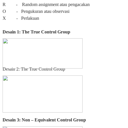
R - Random assignment atau pengacakan
O - Pengukuran atau observasi
X - Perlakuan
Desain 1: The True Control Group
Desain 2: The True Control Group
Desain 3: Non – Equivalent Control Group