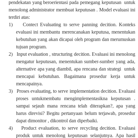
pendekatan yang beroerientasi pada pemegang keputusan untuk
menolong administrator membuat keputusan . Model evaluasi ini
terdiri atas:
1)
Contect Evaluating to serve panning decition. Konteks
evaluasi ini membantu merencanakan keputusa, menentukan
kebutuhan yang akan dicapai oleh program dan merumuskan
tujuan program.
2)
Input evaluation , structuring decition. Evaluasi ini menolong
mengatur keputusan, menentukan sumber-sumber yang ada,
alternative apa yang diambil, apa rencana dan strategi untuk
mencapai kebutuhan. Bagaimana prosedur kerja untuk
mencapainya.
3)
Proses evaluating, to serve implementation decition. Evaluasi
proses untukmembatu mengimplementasikna keputusan .
sampai sejauh mana rencana telah diterapkan?, apa yang
harus direvisi? Begitu pertanyaan belum terjawab, prosedur
dapat dimonitor , dikontrol dan diperbaiki.
4)
Product evaluation, to serve recycling decition. Evaluasi
produk untuk menolong keputusan selanjutnya. Apa hasil