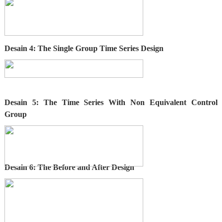
Desain 4: The Single Group Time Series Design
Desain 5: The Time Series With Non Equivalent Control
Group
Desain 6: The Before and After Design