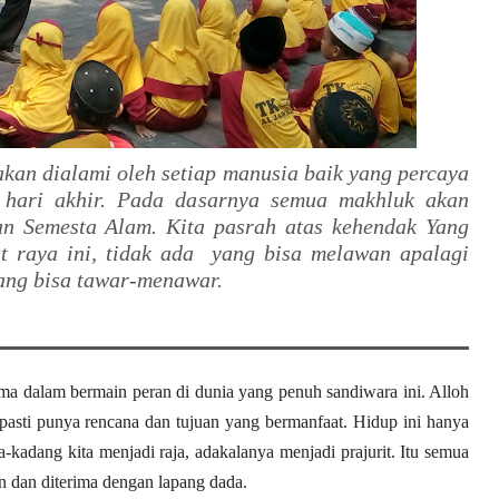
 akan dialami oleh setiap manusia baik yang percaya
a hari akhir. Pada dasarnya semua makhluk akan
n Semesta Alam. Kita pasrah atas kehendak Yang
t raya ini, tidak ada yang bisa melawan apalagi
yang bisa tawar-menawar.
ama dalam bermain peran di dunia yang penuh sandiwara ini. Alloh
asti punya rencana dan tujuan yang bermanfaat. Hidup ini hanya
a-kadang kita menjadi raja, adakalanya menjadi prajurit. Itu semua
n dan diterima dengan lapang dada.