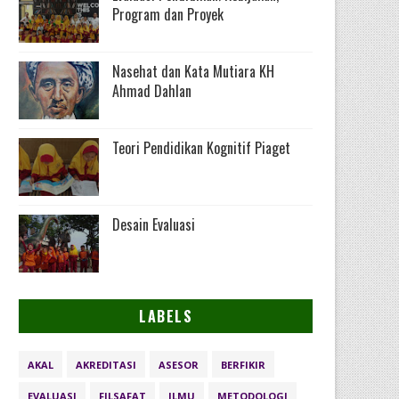
Program dan Proyek
Nasehat dan Kata Mutiara KH
Ahmad Dahlan
Teori Pendidikan Kognitif Piaget
Desain Evaluasi
LABELS
AKAL
AKREDITASI
ASESOR
BERFIKIR
EVALUASI
FILSAFAT
ILMU
METODOLOGI