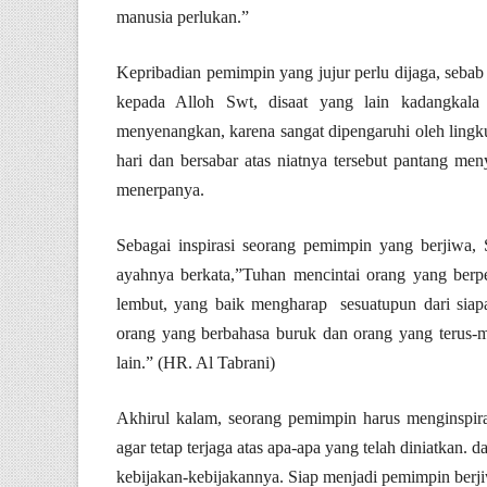
manusia perlukan.”
Kepribadian pemimpin yang jujur perlu dijaga, sebab 
kepada Alloh Swt, disaat yang lain kadangkala
menyenangkan, karena sangat dipengaruhi oleh lingk
hari dan bersabar atas niatnya tersebut pantang 
menerpanya.
Sebagai inspirasi seorang pemimpin yang berjiwa,
ayahnya berkata,”Tuhan mencintai orang yang berper
lembut, yang baik mengharap sesuatupun dari siap
orang yang berbahasa buruk dan orang yang terus-
lain.” (HR. Al Tabrani)
Akhirul kalam, seorang pemimpin harus menginspira
agar tetap terjaga atas apa-apa yang telah diniatkan
kebijakan-kebijakannya. Siap menjadi pemimpin berji