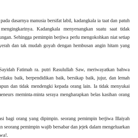
pada dasarnya manusia bersifat labil, kadangkala ia taat dan patuh
 mengingkarinya. Kadangkala menyenangkan suatu saat tidak
ungan. Sehingga pemimpin berjiwa perlu mengokohkan niat setiap
menyerah dan tak mudah goyah dengan hembusan angin hitam yang
 Sayidah Fatimah ra. putri Rasulullah Saw, meriwayatkan bahwa
ilaku baik, berpendidikan baik, bersikap baik, jujur, dan lemah
apun dan tidak mendengki kepada orang lain. Ia tidak menyukai
meneurs meminta-minta seraya mengharapkan belas kasihan orang
si bagi orang yang dipimpin. seorang pemimpin berjiwa Illaiyah
. dan seorang pemimpin wajib bersabar dan jejek dalam mengeluarkan
wa!.