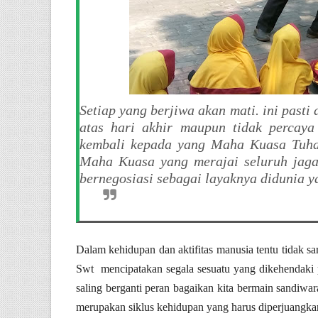
Setiap yang berjiwa akan mati. ini pasti
atas hari akhir maupun tidak percay
kembali kepada yang Maha Kuasa Tuha
Maha Kuasa yang merajai seluruh jaga
bernegosiasi sebagai layaknya didunia 
Dalam kehidupan dan aktifitas manusia tentu tidak s
Swt mencipatakan segala sesuatu yang dikehendaki p
saling berganti peran bagaikan kita bermain sandiwar
merupakan siklus kehidupan yang harus diperjuangka