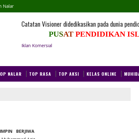
h Nalar
Catatan Visioner didedikasikan pada dunia pendid
Iklan Komersial
OP NALAR
TOP RASA
TOP AKSI
KELAS ONLINE
MUHIB
IMPIN BERJIWA