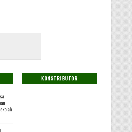
KONSTRIBUTOR
sa
nan
Sekolah
m