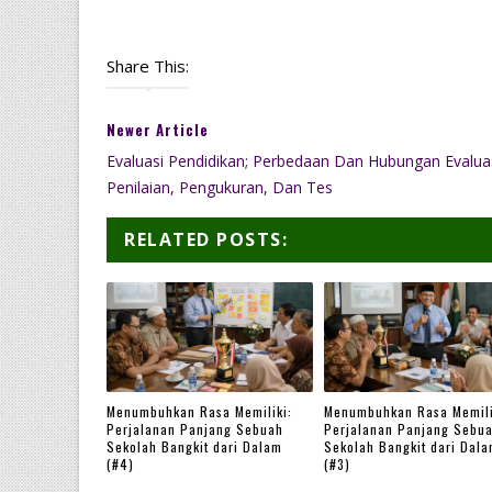
Share This:
Newer Article
Evaluasi Pendidikan; Perbedaan Dan Hubungan Evaluas
Penilaian, Pengukuran, Dan Tes
RELATED POSTS:
Menumbuhkan Rasa Memiliki:
Menumbuhkan Rasa Memili
Perjalanan Panjang Sebuah
Perjalanan Panjang Sebu
Sekolah Bangkit dari Dalam
Sekolah Bangkit dari Dal
(#4)
(#3)