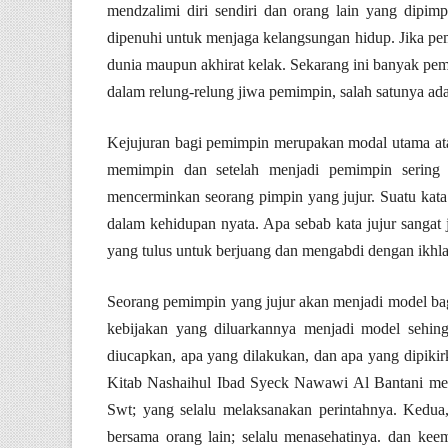
mendzalimi diri sendiri dan orang lain yang dipi
dipenuhi untuk menjaga kelangsungan hidup. Jika pem
dunia maupun akhirat kelak. Sekarang ini banyak pem
dalam relung-relung jiwa pemimpin, salah satunya adal
Kejujuran bagi pemimpin merupakan modal utama ata
memimpin dan setelah menjadi pemimpin sering b
mencerminkan seorang pimpin yang jujur. Suatu kata
dalam kehidupan nyata. Apa sebab kata jujur sangat
yang tulus untuk berjuang dan mengabdi dengan ikhla
Seorang pemimpin yang jujur akan menjadi model bag
kebijakan yang diluarkannya menjadi model sehin
diucapkan, apa yang dilakukan, dan apa yang dipik
Kitab Nashaihul Ibad Syeck Nawawi Al Bantani me
Swt; yang selalu melaksanakan perintahnya. Kedua
bersama orang lain; selalu menasehatinya. dan kee