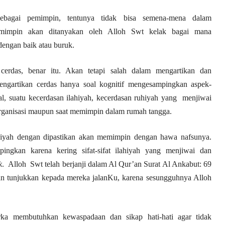
ebagai pemimpin, tentunya tidak bisa semena-mena dalam
mimpin akan ditanyakan oleh Alloh Swt kelak bagai mana
engan baik atau buruk.
cerdas, benar itu. Akan tetapi salah dalam mengartikan dan
engartikan cerdas hanya soal kognitif mengesampingkan aspek-
ual, suatu kecerdasan ilahiyah, kecerdasan ruhiyah yang menjiwai
organisasi maupun saat memimpin dalam rumah tangga.
ahiyah dengan dipastikan akan memimpin dengan hawa nafsunya.
pingkan karena kering sifat-sifat ilahiyah yang menjiwai dan
k
. Alloh Swt telah berjanji dalam Al Qur’an Surat Al Ankabut: 69
an tunjukkan kepada mereka jalanKu, karena sesungguhnya Alloh
a membutuhkan kewaspadaan dan sikap hati-hati agar tidak