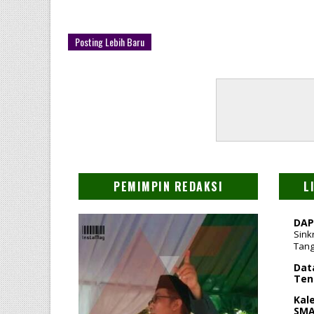
Posting Lebih Baru
PEMIMPIN REDAKSI
L
DAP
Sink
Tang
Dat
Ten
Kal
SMA