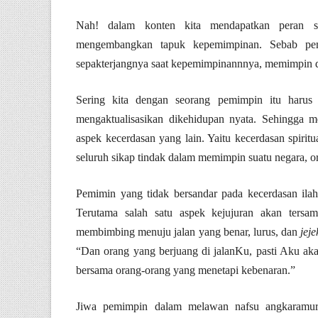
Nah! dalam konten kita mendapatkan peran s
mengembangkan tapuk kepemimpinan. Sebab pe
sepakterjangnya saat kepemimpinannnya, memimpin d
Sering kita dengan seorang pemimpin itu harus 
mengaktualisasikan dikehidupan nyata. Sehingga m
aspek kecerdasan yang lain. Yaitu kecerdasan spirit
seluruh sikap tindak dalam memimpin suatu negara, 
Pemimin yang tidak bersandar pada kecerdasan il
Terutama salah satu aspek kejujuran akan tersam
membimbing menuju jalan yang benar, lurus, dan
jeje
“Dan orang yang berjuang di jalanKu, pasti Aku ak
bersama orang-orang yang menetapi kebenaran.”
Jiwa pemimpin dalam melawan nafsu angkaramurk